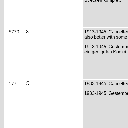
Strecken komplett.
5770
1913-1945. Cancelled 
also better with some
1913-1945. Gestempel
einigen guten Kombin
5771
1933-1945. Cancelled
1933-1945. Gestempe