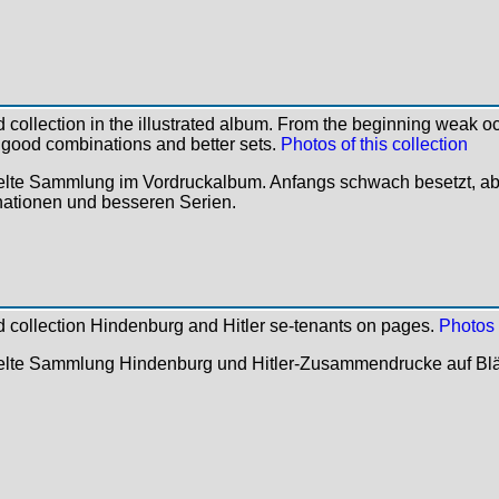
collection in the illustrated album. From the beginning weak o
 good combinations and better sets.
Photos of this collection
te Sammlung im Vordruckalbum. Anfangs schwach besetzt, ab I
ationen und besseren Serien.
 collection Hindenburg and Hitler se-tenants on pages.
Photos o
lte Sammlung Hindenburg und Hitler-Zusammendrucke auf Blät