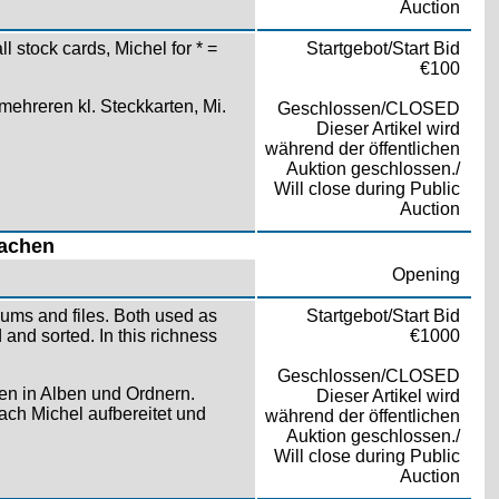
Auction
 stock cards, Michel for * =
Startgebot/Start Bid
€100
ehreren kl. Steckkarten, Mi.
Geschlossen/CLOSED
Dieser Artikel wird
während der öffentlichen
Auktion geschlossen./
Will close during Public
Auction
sachen
Opening
lbums and files. Both used as
Startgebot/Start Bid
and sorted. In this richness
€1000
Geschlossen/CLOSED
en in Alben und Ordnern.
Dieser Artikel wird
ch Michel aufbereitet und
während der öffentlichen
Auktion geschlossen./
Will close during Public
Auction