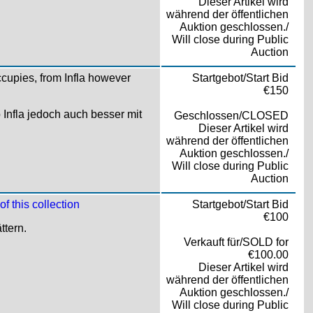
Dieser Artikel wird
während der öffentlichen
Auktion geschlossen./
Will close during Public
Auction
ccupies, from Infla however
Startgebot/Start Bid
€150
nfla jedoch auch besser mit
Geschlossen/CLOSED
Dieser Artikel wird
während der öffentlichen
Auktion geschlossen./
Will close during Public
Auction
f this collection
Startgebot/Start Bid
€100
tern.
Verkauft für/SOLD for
€100.00
Dieser Artikel wird
während der öffentlichen
Auktion geschlossen./
Will close during Public