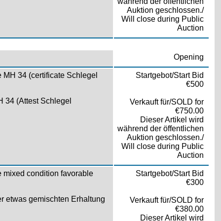
während der öffentlichen
Auktion geschlossen./
Will close during Public
Auction
Opening
 MH 34 (certificate Schlegel
Startgebot/Start Bid
€500
 34 (Attest Schlegel
Verkauft für/SOLD for
€750.00
Dieser Artikel wird
während der öffentlichen
Auktion geschlossen./
Will close during Public
Auction
e mixed condition favorable
Startgebot/Start Bid
€300
r etwas gemischten Erhaltung
Verkauft für/SOLD for
€380.00
Dieser Artikel wird