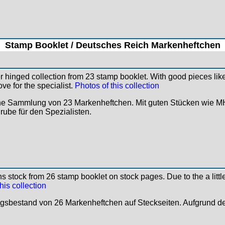
Stamp Booklet / Deutsches Reich Markenheftchen
 hinged collection from 23 stamp booklet. With good pieces like
ove for the specialist.
Photos of this collection
he Sammlung von 23 Markenheftchen. Mit guten Stücken wie MH
rube für den Spezialisten.
s stock from 26 stamp booklet on stock pages. Due to the a littl
his collection
sbestand von 26 Markenheftchen auf Steckseiten. Aufgrund de