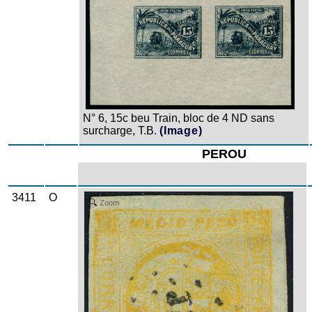
N° 6, 15c beu Train, bloc de 4 ND sans
surcharge, T.B.
(Image)
PEROU
3411
O
Zoom