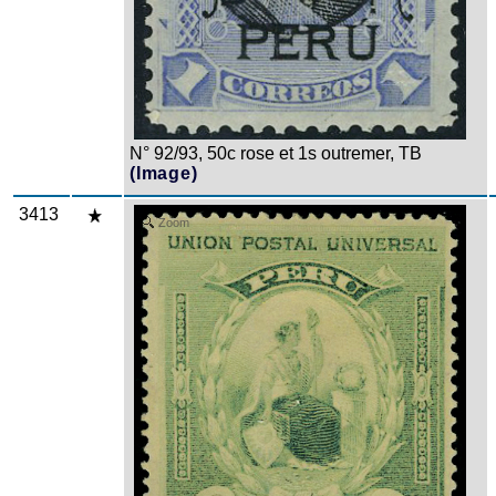
N° 92/93, 50c rose et 1s outremer, TB
(Image)
3413
Zoom