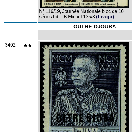
N° 116/19, Journée Nationale bloc de 10
séries bdf TB Michel 135/8
(Image)
OUTRE-DJOUBA
3402
Zoom