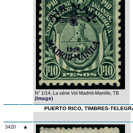
N° 1/14, La série Vol Madrid-Manille, TB
(Image)
PUERTO RICO, TIMBRES-TELEG
3420
Zoom