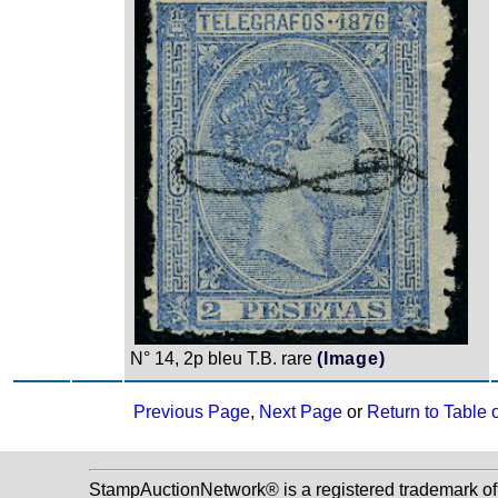
N° 14, 2p bleu T.B. rare
(Image)
Previous Page
,
Next Page
or
Return to Table 
StampAuctionNetwork® is a registered trademark o