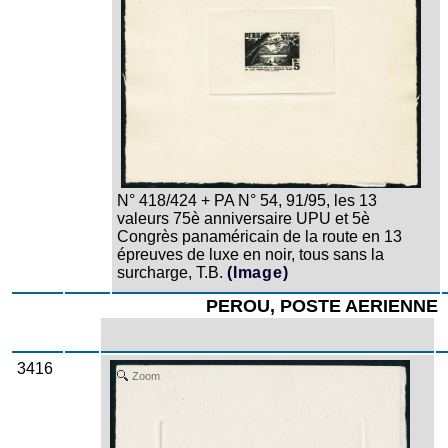
N° 418/424 + PA N° 54, 91/95, les 13
valeurs 75è anniversaire UPU et 5è
Congrès panaméricain de la route en 13
épreuves de luxe en noir, tous sans la
surcharge, T.B.
(Image)
PEROU, POSTE AERIENNE
3416
Zoom