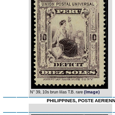
N° 39, 10s brun lilas T.B. rare
(Image)
PHILIPPINES, POSTE AERIEN