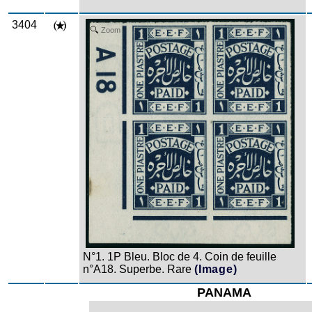
3404
Zoom
N°1. 1P Bleu. Bloc de 4. Coin de feuille
n°A18. Superbe. Rare
(Image)
PANAMA