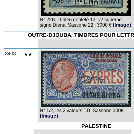
N° 22B, 1l bleu dentelé 13 1/2 superbe
signé Diena, Sassone 22 : 3000 €
(Image)
OUTRE-DJOUBA, TIMBRES POUR LETT
3403
Zoom
N° 1/2, les 2 valeurs T.B. Sassone 300€
(Image)
PALESTINE