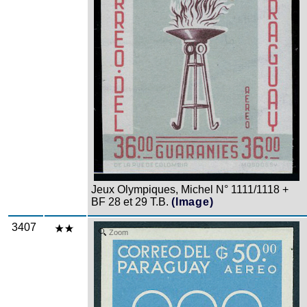
Jeux Olympiques, Michel N° 1111/1118 +
BF 28 et 29 T.B.
(Image)
3407
Zoom