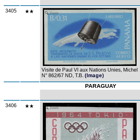
3405
Zoom
Visite de Paul VI aux Nations Unies, Michel
N° 862/67 ND, T.B.
(Image)
PARAGUAY
3406
Zoom