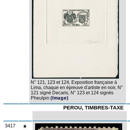
N° 121, 123 et 124, Exposition française à
Lima, chaque en épreuve d'artiste en noir, N°
121 signé Decaris, N° 123 et 124 signés
Pheulpin
(Image)
PEROU, TIMBRES-TAXE
3417
Zoom