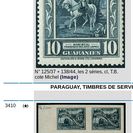
N° 125/37 + 138/44, les 2 séries, cl, T.B.
cote Michel
(Image)
PARAGUAY, TIMBRES DE SERV
3410
Zoom