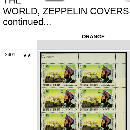
THE
WORLD, ZEPPELIN COVERS
continued...
ORANGE
3401
Zoom