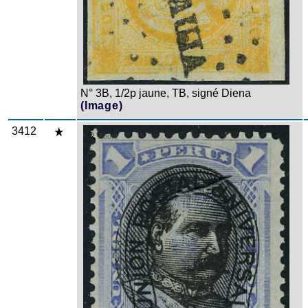
N° 3B, 1/2p jaune, TB, signé Diena
(Image)
3412
Zoom