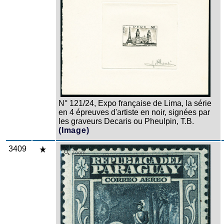
N° 121/24, Expo française de Lima, la série
en 4 épreuves d'artiste en noir, signées par
les graveurs Decaris ou Pheulpin, T.B.
(Image)
3409
Zoom