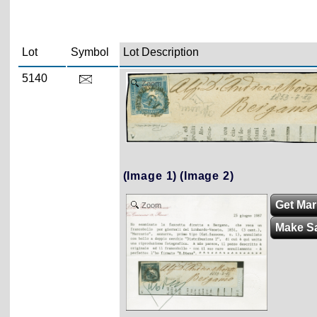
Lot
Symbol
Lot Description
5140
Zoom
(Image 1)
(Image 2)
Get Mark
Zoom
Make S