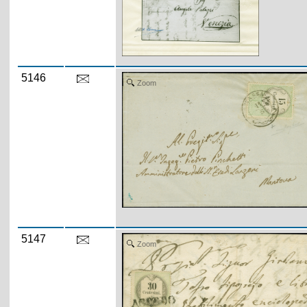
5146
Zoom
5147
Zoom