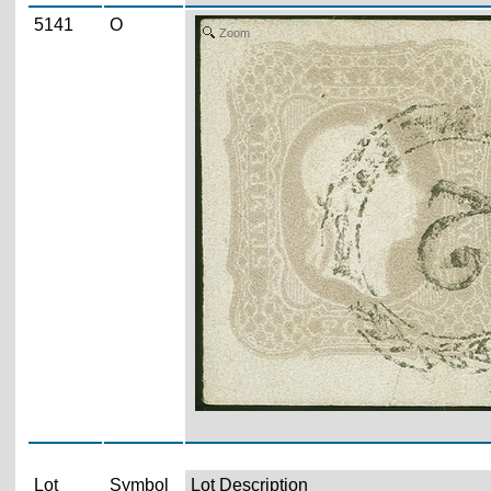
5141
O
Zoom
Lot
Symbol
Lot Description