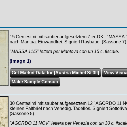
15 Centesimi mit sauber aufgesetztem Zier-DKr. "MASSA 11
nach Mantua. Einwandfrei. Signiert Raybaudi (Sassone 7)
"MASSA 11/5" lettera per Mantova con un 15 c. fiscale.
(Image 1)
Get Market Data for [Austria Michel St.3II]
View Visua
Make Sample Census
30 Centesimi mit sauber aufgesetztem L2 "AGORDO 11 NO
kleinen Faltbrief nach Venedig. Tadellos. Signiert Sottoriva
(Sassone 8)
"AGORDO 11 NOV" lettera per Venezia con un 30 c. fiscal