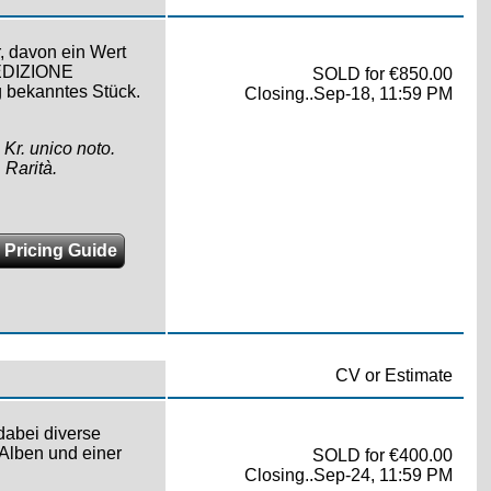
r, davon ein Wert
PEDIZIONE
SOLD for €850.00
 bekanntes Stück.
Closing..Sep-18, 11:59 PM
 Kr. unico noto.
 Rarità.
 Pricing Guide
CV or Estimate
dabei diverse
 Alben und einer
SOLD for €400.00
Closing..Sep-24, 11:59 PM