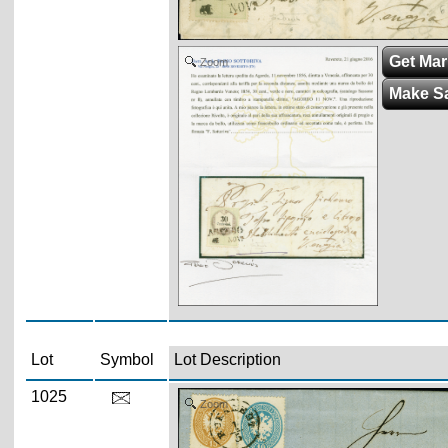
Get Mark
Zoom
Make S
Lot
Symbol
Lot Description
1025
Zoom