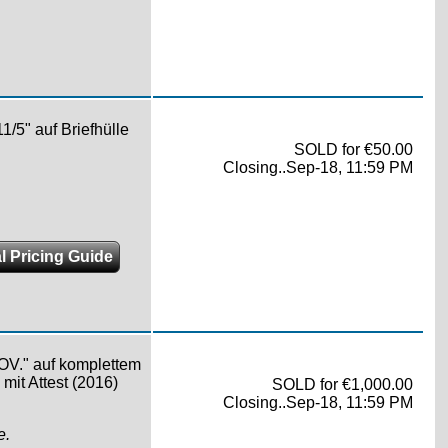
/5" auf Briefhülle
SOLD for €50.00
Closing..Sep-18, 11:59 PM
l Pricing Guide
V." auf komplettem
 mit Attest (2016)
SOLD for €1,000.00
Closing..Sep-18, 11:59 PM
e.