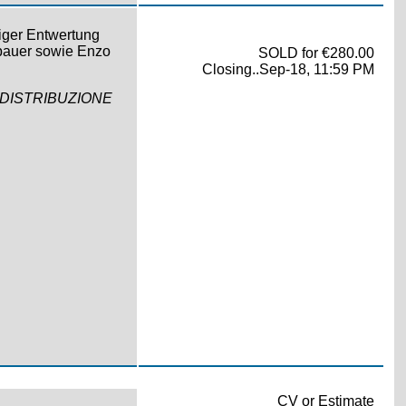
niger Entwertung
nbauer sowie Enzo
SOLD for €280.00
Closing..Sep-18, 11:59 PM
to "DISTRIBUZIONE
CV or Estimate