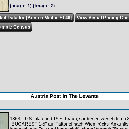
(Image 1)
(Image 2)
et Data for [Austria Michel St.4II]
View Visual Pricing Gui
ample Census
Austria Post In The Levante
1863, 10 S. blau und 15 S. braun, sauber entwertet durch
"BUCAREST 1-5" auf Faltbrief nach Wien, rücks. Ankunfts