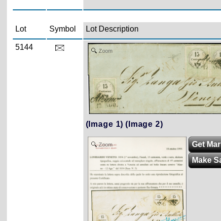
Lot
Symbol
Lot Description
5144
Zoom
(Image 1)
(Image 2)
Get Mark
Zoom
Make S