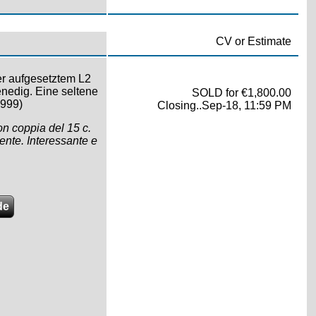
CV or Estimate
er aufgesetztem L2
enedig. Eine seltene
SOLD for €1,800.00
1999)
Closing..Sep-18, 11:59 PM
n coppia del 15 c.
ente. Interessante e
de