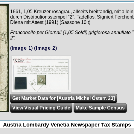
1861, 1,05 Kreuzer rosagrau, allseits breitrandig, mit allei
durch Distributionsstempel "2". Tadellos. Signiert Ferche
Diena mit Attest (1991) (Sassone 10 t)
Francobollo per Giornali (1,05 Soldi) grigiorosa annulla
2”.
(Image 1)
(Image 2)
Zoom
Get Market Data for [Austria Michel Österr. 23]
View Visual Pricing Guide
Make Sample Census
Austria Lombardy Venetia Newspaper Tax Stamps