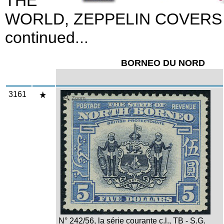
THE
WORLD, ZEPPELIN COVERS
continued...
BORNEO DU NORD
3161
Zoom
N° 242/56, la série courante c.l., TB - S.G.