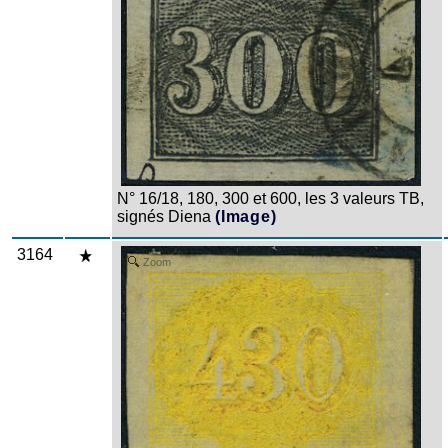
N° 16/18, 180, 300 et 600, les 3 valeurs TB,
signés Diena
(Image)
3164
Zoom