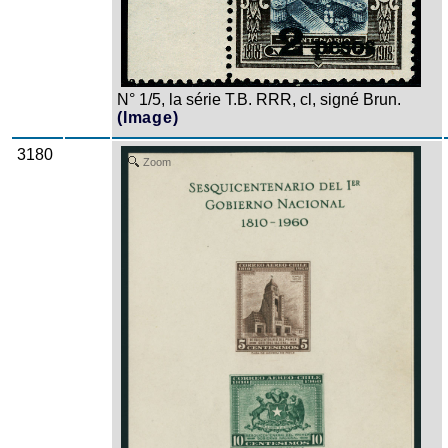
N° 1/5, la série T.B. RRR, cl, signé Brun.
(Image)
3180
Zoom