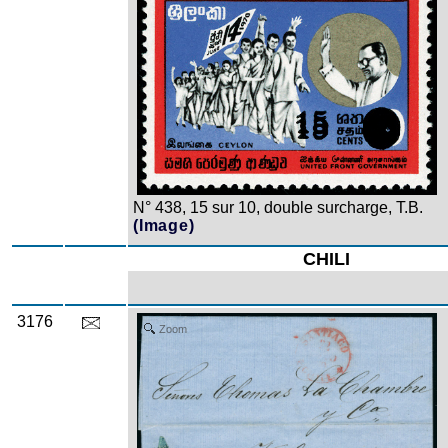
N° 438, 15 sur 10, double surcharge, T.B.
(Image)
CHILI
3176
Zoom