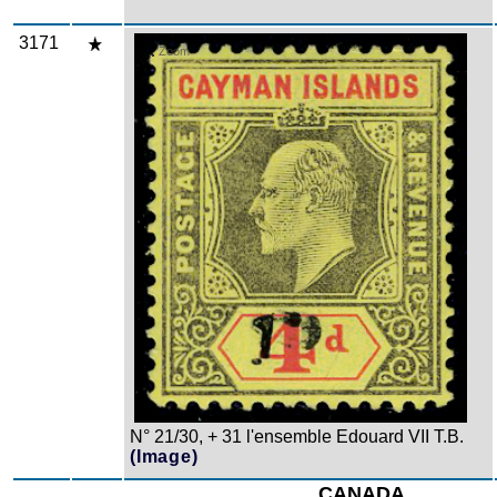
3171
Zoom
N° 21/30, + 31 l'ensemble Edouard VII T.B.
(Image)
CANADA