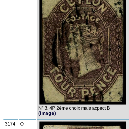
N° 3, 4P 2ème choix mais acpect B
(Image)
3174
O
Zoom