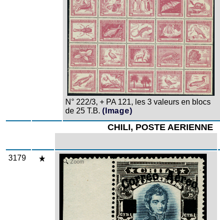
N° 222/3, + PA 121, les 3 valeurs en blocs
de 25 T.B.
(Image)
CHILI, POSTE AERIENNE
3179
Zoom