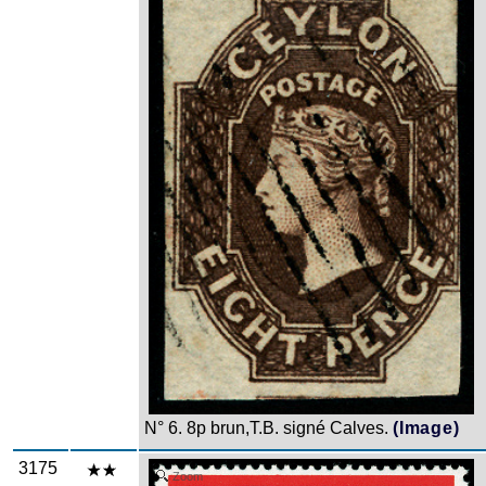
N° 6. 8p brun,T.B. signé Calves.
(Image)
3175
Zoom