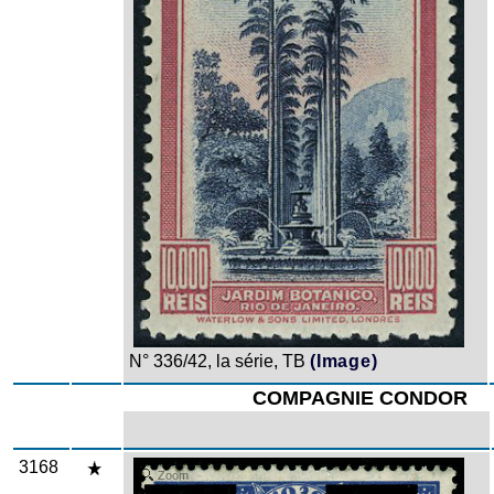
N° 336/42, la série, TB
(Image)
COMPAGNIE CONDOR
3168
Zoom