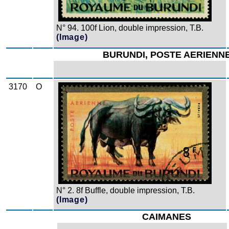
N° 94. 100f Lion, double impression, T.B.
(Image)
BURUNDI, POSTE AERIENN
3170
O
Zoom
N° 2. 8f Buffle, double impression, T.B.
(Image)
CAIMANES