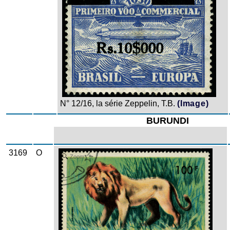
N° 12/16, la série Zeppelin, T.B.
(Image)
BURUNDI
3169
O
Zoom