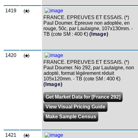
1419
FRANCE. EPREUVES ET ESSAIS. (*)
Paul Doumer. Epreuve non adoptée, en
rouge, 50c, par Laulaigne, 107x130mm. -
TB (cote SM : 400 €)
(Image)
1420
FRANCE. EPREUVES ET ESSAIS. (*)
Paul Doumer. No 292, par Laulaigne, non
adopté, format légèrement réduit
105x120mm. - TB (cote SM : 400 €)
(Image)
Get Market Data for [France 292]
View Visual Pricing Guide
Make Sample Census
1421