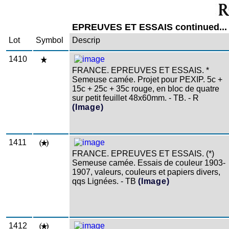
EPREUVES ET ESSAIS continued...
Lot
Symbol
Descrip
1410
FRANCE. EPREUVES ET ESSAIS. *
Semeuse camée. Projet pour PEXIP. 5c +
15c + 25c + 35c rouge, en bloc de quatre
sur petit feuillet 48x60mm. - TB. - R
(Image)
1411
FRANCE. EPREUVES ET ESSAIS. (*)
Semeuse camée. Essais de couleur 1903-
1907, valeurs, couleurs et papiers divers,
qqs Lignées. - TB
(Image)
1412