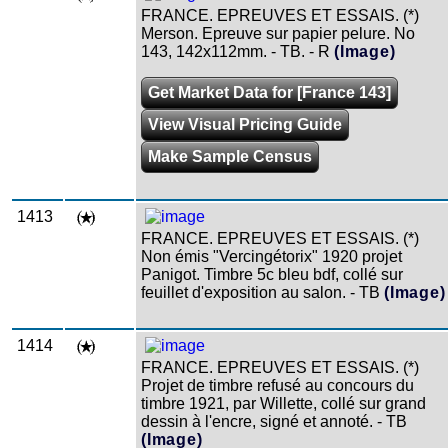
FRANCE. EPREUVES ET ESSAIS. (*)
Merson. Epreuve sur papier pelure. No
143, 142x112mm. - TB. - R
(Image)
Get Market Data for [France 143]
View Visual Pricing Guide
Make Sample Census
1413
FRANCE. EPREUVES ET ESSAIS. (*)
Non émis "Vercingétorix" 1920 projet
Panigot. Timbre 5c bleu bdf, collé sur
feuillet d'exposition au salon. - TB
(Image)
1414
FRANCE. EPREUVES ET ESSAIS. (*)
Projet de timbre refusé au concours du
timbre 1921, par Willette, collé sur grand
dessin à l'encre, signé et annoté. - TB
(Image)