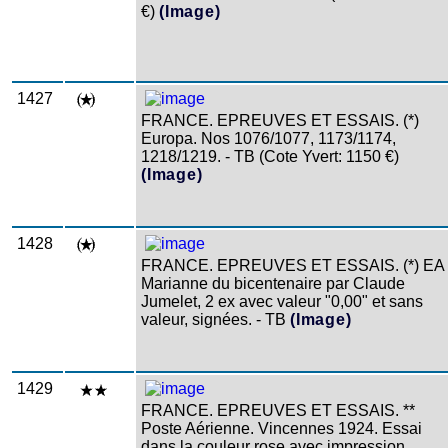
€)
(Image)
1427
FRANCE. EPREUVES ET ESSAIS. (*)
Europa. Nos 1076/1077, 1173/1174,
1218/1219. - TB (Cote Yvert: 1150 €)
(Image)
1428
FRANCE. EPREUVES ET ESSAIS. (*) EA
Marianne du bicentenaire par Claude
Jumelet, 2 ex avec valeur "0,00" et sans
valeur, signées. - TB
(Image)
1429
FRANCE. EPREUVES ET ESSAIS. **
Poste Aérienne. Vincennes 1924. Essai
dans la couleur rose avec impression