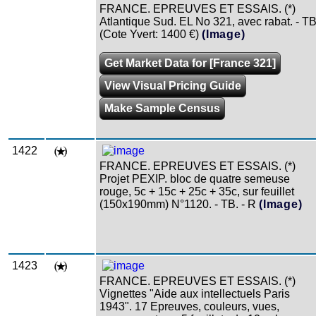
FRANCE. EPREUVES ET ESSAIS. (*)
Atlantique Sud. EL No 321, avec rabat. - T
(Cote Yvert: 1400 €)
(Image)
Get Market Data for [France 321]
View Visual Pricing Guide
Make Sample Census
1422
FRANCE. EPREUVES ET ESSAIS. (*)
Projet PEXIP. bloc de quatre semeuse
rouge, 5c + 15c + 25c + 35c, sur feuillet
(150x190mm) N°1120. - TB. - R
(Image)
1423
FRANCE. EPREUVES ET ESSAIS. (*)
Vignettes "Aide aux intellectuels Paris
1943". 17 Epreuves, couleurs, vues,