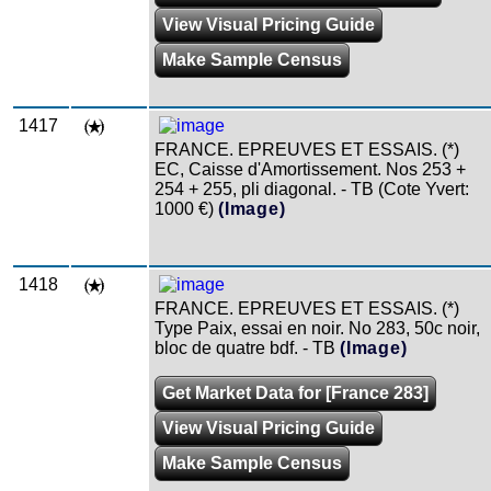
View Visual Pricing Guide
Make Sample Census
1417
FRANCE. EPREUVES ET ESSAIS. (*)
EC, Caisse d'Amortissement. Nos 253 +
254 + 255, pli diagonal. - TB (Cote Yvert:
1000 €)
(Image)
1418
FRANCE. EPREUVES ET ESSAIS. (*)
Type Paix, essai en noir. No 283, 50c noir,
bloc de quatre bdf. - TB
(Image)
Get Market Data for [France 283]
View Visual Pricing Guide
Make Sample Census