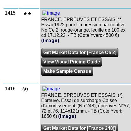
1415
FRANCE. EPREUVES ET ESSAIS. **
Essai 1922 pour l'impression par rotative.
No Ce 2, rouge-orange, feuille de 100 ex
cd 17.12.22. - TB (Cote Yvert: 4500 €)
(Image)
Get Market Data for [France Ce 2]
View Visual Pricing Guide
Make Sample Census
1416
FRANCE. EPREUVES ET ESSAIS. (*)
Epreuve. Essai de surcharge Caisse
d'amortissement. (No 248), épreuves N°57,
72 et 76, 114x121mm. - TB (Cote Yvert:
1650 €)
(Image)
Get Market Data for [France 248)]