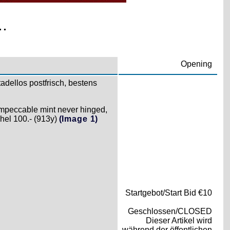
.
Opening
tadellos postfrisch, bestens
 impeccable mint never hinged,
hel 100.- (913y)
(Image 1)
Startgebot/Start Bid €10
Geschlossen/CLOSED
Dieser Artikel wird
während der öffentlichen