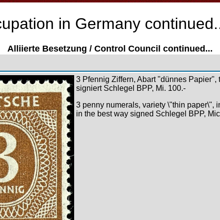
ccupation in Germany continued..
Alliierte Besetzung / Control Council continued...
3 Pfennig Ziffern, Abart "dünnes Papier", 
signiert Schlegel BPP, Mi. 100.-
3 penny numerals, variety \"thin paper\",
in the best way signed Schlegel BPP, Mic