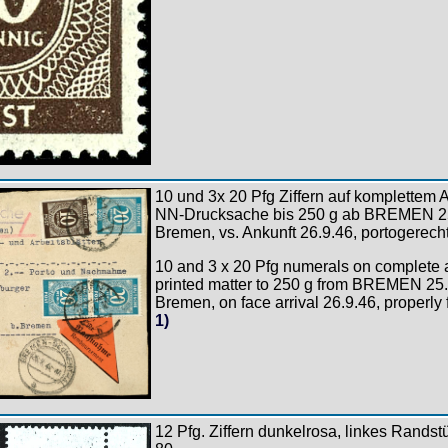
10 und 3x 20 Pfg Ziffern auf komplettem 
NN-Drucksache bis 250 g ab BREMEN 25
Bremen, vs. Ankunft 26.9.46, portogerech
10 and 3 x 20 Pfg numerals on complete 
printed matter to 250 g from BREMEN 25.
Bremen, on face arrival 26.9.46, properly
1)
12 Pfg. Ziffern dunkelrosa, linkes Randstü