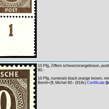
10 Pfg, Ziffern schwarzorangebraun, postf
90.-
10 Pfg, numerals black orange brown, mint
Bernh+¦ft, Michel 90.- (918c)
Certificate
(