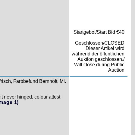
Startgebot/Start Bid €40
Geschlossen/CLOSED
Dieser Artikel wird
während der öffentlichen
Auktion geschlossen./
Will close during Public
Auction
risch, Farbbefund Bernhöft, Mi.
 never hinged, colour attest
Image 1)