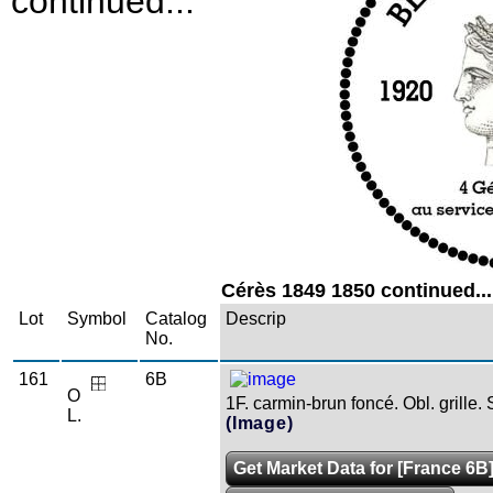
continued...
Cérès 1849 1850 continued...
Lot
Symbol
Catalog
Descrip
No.
161
6B
O
1F. carmin-brun foncé. Obl. grille.
L.
(Image)
Get Market Data for [France 6B