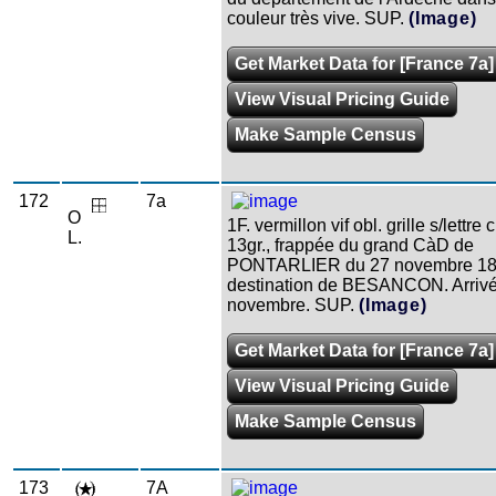
couleur très vive. SUP.
(Image)
Get Market Data for [France 7a]
View Visual Pricing Guide
Make Sample Census
172
7a
O
1F. vermillon vif obl. grille s/lettre
L.
13gr., frappée du grand CàD de
PONTARLIER du 27 novembre 18
destination de BESANCON. Arrivé
novembre. SUP.
(Image)
Get Market Data for [France 7a]
View Visual Pricing Guide
Make Sample Census
173
7A