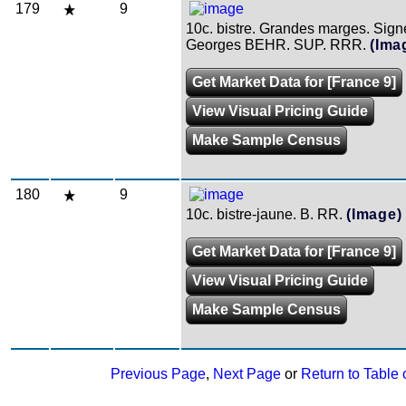
179
9
10c. bistre. Grandes marges. Sign
Georges BEHR. SUP. RRR.
(Ima
Get Market Data for [France 9]
View Visual Pricing Guide
Make Sample Census
180
9
10c. bistre-jaune. B. RR.
(Image)
Get Market Data for [France 9]
View Visual Pricing Guide
Make Sample Census
Previous Page
,
Next Page
or
Return to Table 