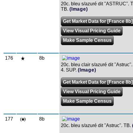
20c. bleu s/azuré dit ''ASTRUC''. Tr
TB.
(Image)
Get Market Data for [France 8b]
View Visual Pricing Guide
Make Sample Census
176
8b
20c. bleu clair s/azuré dit ''Astruc''
4. SUP.
(Image)
Get Market Data for [France 8b]
View Visual Pricing Guide
Make Sample Census
177
8b
20c. bleu s/azuré dit ''Astruc''. TB.