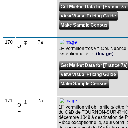
Get Market Data for [France 7a]
View Visual Pricing Guide
Make Sample Census
170
7a
O
1F. vermillon très vif. Obl. Nuance
L.
exceptionnelle. B.
(Image)
Get Market Data for [France 7a]
View Visual Pricing Guide
Make Sample Census
171
7a
O
1F. vermillon vif obl. grille s/lettre
L.
du CàD de TOURNON-SUR-RHO
décembre 1849 à destination de 
Pièce exceptionnelle, seul vermil
du département de l'Ardèche dans