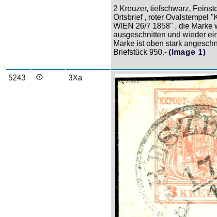
2 Kreuzer, tiefschwarz, Feinst
Ortsbrief , roter Ovalstem
WIEN 26/7 1858" , die Marke 
ausgeschnitten und wieder ei
Marke ist oben stark angeschnit
Briefstück 950.-
(Image 1)
5243
3Xa
Zoom