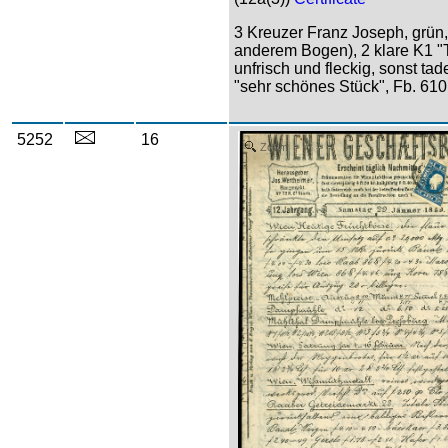
3 Kreuzer Franz Joseph, grün, 
anderem Bogen), 2 klare K1 "
unfrisch und fleckig, sonst t
"sehr schönes Stück", Fb. 610
5252
16
Zoom