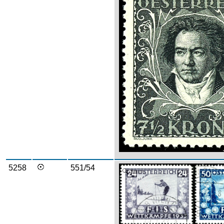
5258
551/54
Zoom