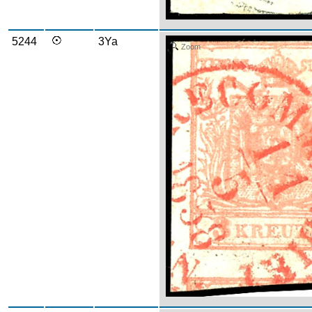
5244
3Ya
Zoom