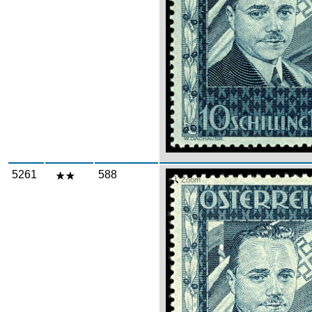
5261
588
Zoom