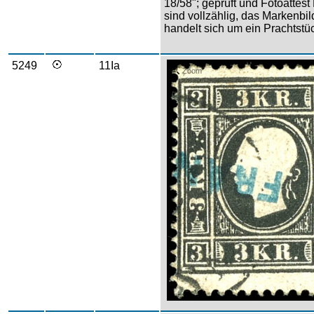
18/58"; geprüft und Fotoattes
sind vollzählig, das Markenbild
handelt sich um ein Prachtstü
5249
11Ia
Zoom