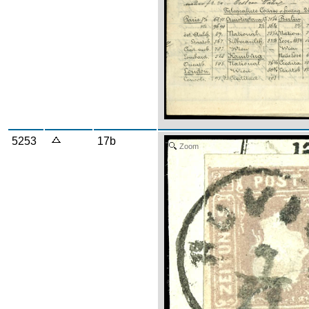
5253
17b
Zoom