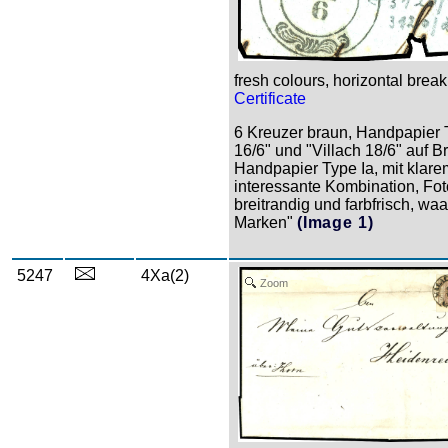
fresh colours, horizontal brea
Certificate
6 Kreuzer braun, Handpapier
16/6" und "Villach 18/6" auf B
Handpapier Type Ia, mit klare
interessante Kombination, Fo
breitrandig und farbfrisch, wa
Marken"
(Image 1)
5247
4Xa(2)
Zoom