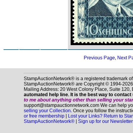
Previous Page
,
Next P
StampAuctionNetwork® is a registered trademark of
StampAuctionNetwork® are Copyright © 1994-2026 D
Mailing Address: 20 West Colony Place, Suite 120
automated help line. It is the best way to contact
to me about anything
other
than selling your st
support@stampauctionnetwork.com We can help you e
selling your Collection.
Once you follow the instructi
or free membership
|
Lost your Links? Return to S
StampAuctionNetwork®
|
Sign up for our Newsletter