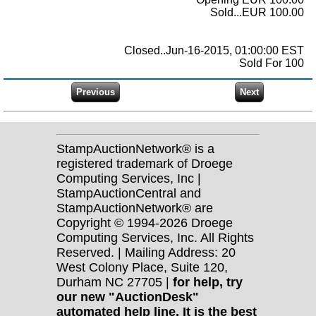
Sold...EUR 100.00
Closed..Jun-16-2015, 01:00:00 EST
Sold For 100
StampAuctionNetwork® is a
registered trademark of Droege
Computing Services, Inc |
StampAuctionCentral and
StampAuctionNetwork® are
Copyright © 1994-2026 Droege
Computing Services, Inc. All Rights
Reserved. | Mailing Address: 20
West Colony Place, Suite 120,
Durham NC 27705 |
for help, try
our new "AuctionDesk"
automated help line. It is the best