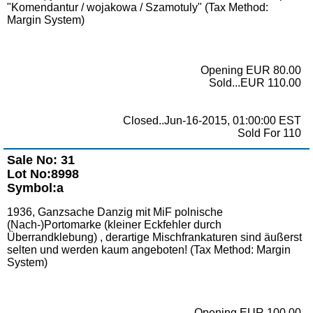
"Komendantur / wojakowa / Szamotuly" (Tax Method:
Margin System)
Opening EUR 80.00
Sold...EUR 110.00
Closed..Jun-16-2015, 01:00:00 EST
Sold For 110
Sale No: 31
Lot No:8998
Symbol:a
1936, Ganzsache Danzig mit MiF polnische
(Nach-)Portomarke (kleiner Eckfehler durch
Überrandklebung) , derartige Mischfrankaturen sind äußerst
selten und werden kaum angeboten! (Tax Method: Margin
System)
Opening EUR 100.00