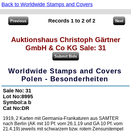
Back to Worldwide Stamps and Covers
Records 1 to 2 of 2
Auktionshaus Christoph Gärtner
GmbH & Co KG Sale: 31
Worldwide Stamps and Covers
Polen - Besonderheiten
Sale No: 31
Lot No:8995
Symbol:a b
Cat No:DR
1919, 2 Karten mit Germania-Frankaturen aus SAMTER
nach Berlin (AK mit 10 Pf. vom 26.1.19 und GA 10 Pf. vom
21.4.19) jeweils mit schwarzem bzw. rotem Zensurstempel