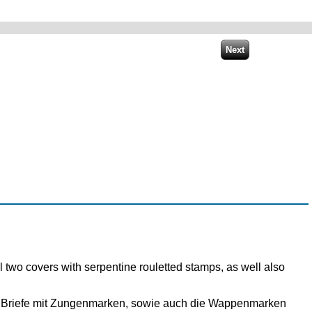
ll two covers with serpentine rouletted stamps, as well also
ei Briefe mit Zungenmarken, sowie auch die Wappenmarken