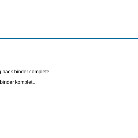
ng back binder complete.
inder komplett.