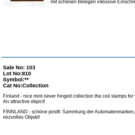
mit schönen Belegen inklusive Einschre
Sale No: 103
Lot No:810
Symbol:**
Cat No:Collection
Finland - nice mint never hinged collection the coil stamps fo
An attractive object!
FINNLAND - schöne postfr. Sammlung der Automatenmarken, s
reizvolles Objekt!