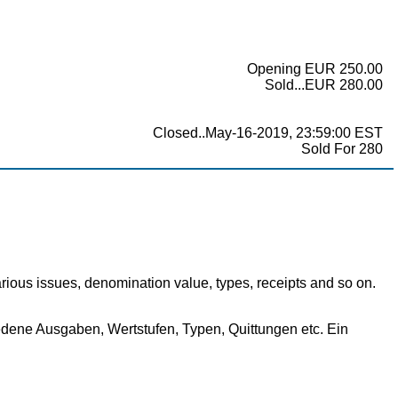
Opening EUR 250.00
Sold...EUR 280.00
Closed..May-16-2019, 23:59:00 EST
Sold For 280
arious issues, denomination value, types, receipts and so on.
ene Ausgaben, Wertstufen, Typen, Quittungen etc. Ein