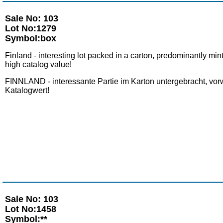
Sale No: 103
Lot No:1279
Symbol:box
Finland - interesting lot packed in a carton, predominantly m
high catalog value!
FINNLAND - interessante Partie im Karton untergebracht, vor
Katalogwert!
Sale No: 103
Lot No:1458
Symbol:**