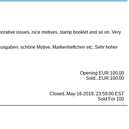
orative issues, nice motives, stamp booklet and so on. Very
kausgaben, schöne Motive, Markenheftchen etc. Sehr hoher
Opening EUR 100.00
Sold...EUR 100.00
Closed..May-16-2019, 23:59:00 EST
Sold For 100