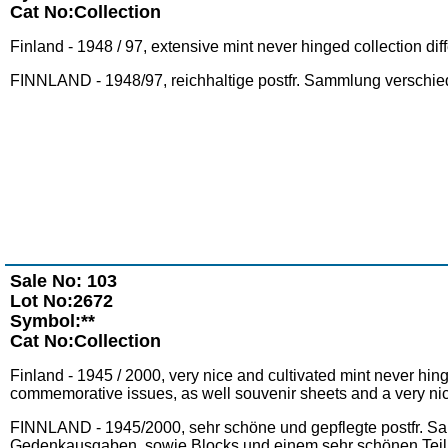
Cat No:Collection
Finland - 1948 / 97, extensive mint never hinged collection diff
FINNLAND - 1948/97, reichhaltige postfr. Sammlung verschie
Sale No: 103
Lot No:2672
Symbol:**
Cat No:Collection
Finland - 1945 / 2000, very nice and cultivated mint never hin
commemorative issues, as well souvenir sheets and a very nice
FINNLAND - 1945/2000, sehr schöne und gepflegte postfr. Sam
Gedenkausgaben, sowie Blocks und einem sehr schönen Teil 