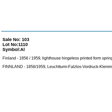
Sale No: 103
Lot No:1110
Symbol:Al
Finland - 1856 / 1959, lighthouse hingeless printed form spri
FINNLAND - 1856/1959, Leuchtturm-Falzlos-Vordruck-Klemmb