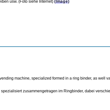
iben usw. (Foto siehe Internet)
(Image)
r vending machine, specialized formed in a ring binder, as well v
pezialisiert zusammengetragen im Ringbinder, dabei verschied