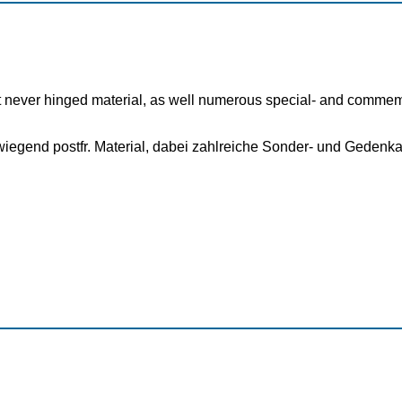
int never hinged material, as well numerous special- and commem
wiegend postfr. Material, dabei zahlreiche Sonder- und Geden