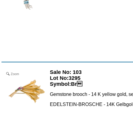
Sale No: 103
Zoom
Lot No:3295
Symbol:Br
Gemstone brooch - 14 K yellow gold, set 
EDELSTEIN-BROSCHE - 14K Gelbgold, be