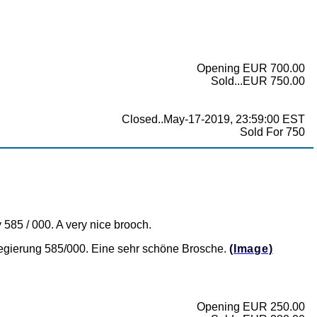
Opening EUR 700.00
Sold...EUR 750.00
Closed..May-17-2019, 23:59:00 EST
Sold For 750
 585 / 000. A very nice brooch.
egierung 585/000. Eine sehr schöne Brosche.
(Image)
Opening EUR 250.00