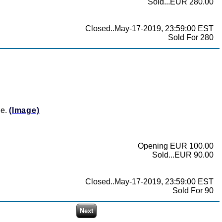
Sold...EUR 280.00
Closed..May-17-2019, 23:59:00 EST
Sold For 280
he.
(Image)
Opening EUR 100.00
Sold...EUR 90.00
Closed..May-17-2019, 23:59:00 EST
Sold For 90