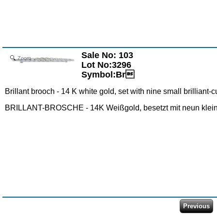
Sale No: 103
Zoom
Lot No:3296
Symbol:Br
Brillant brooch - 14 K white gold, set with nine small brilliant
BRILLANT-BROSCHE - 14K Weißgold, besetzt mit neun kleine