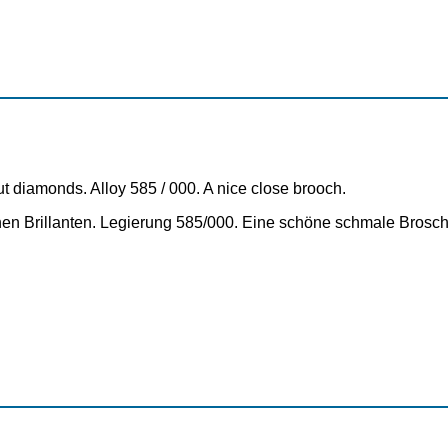
-cut diamonds. Alloy 585 / 000. A nice close brooch.
n Brillanten. Legierung 585/000. Eine schöne schmale Brosc