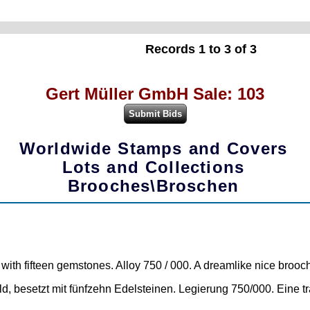
Records 1 to 3 of 3
Gert Müller GmbH Sale: 103
Worldwide Stamps and Covers
Lots and Collections
Brooches\Broschen
with fifteen gemstones. Alloy 750 / 000. A dreamlike nice brooch
setzt mit fünfzehn Edelsteinen. Legierung 750/000. Eine tr