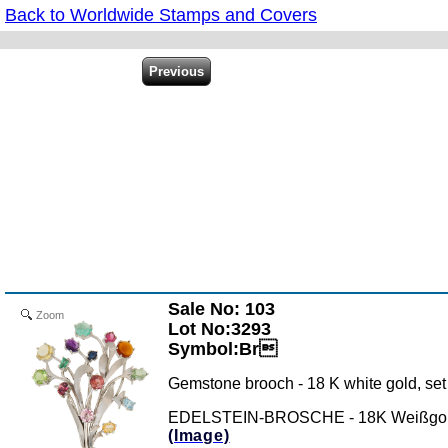
Back to Worldwide Stamps and Covers
Sale No: 103
Zoom
Lot No:3293
Symbol:Br
Gemstone brooch - 18 K white gold, set 
EDELSTEIN-BROSCHE - 18K Weißgold, be
(Image)