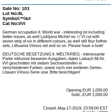
Sale No: 103
Lot No:8L
Symbol:**/&#
Cat No:I/VI
German occupation II. World war - interesting lot including
better issues, as well Ljubljana Michel no. I / VI cut with
seven strip of six in different colours, as well still four further
sets, Lithuania Vilnius set and so on. Please have a look!
DEUTSCHE BESETZUNG II. WELTKRIEG - interessante
Partie inklusive besseren Ausgaben, dabei Laibach Mi.Nr.
I/VI geschnitten mit sieben Sechserstreifen in
verschiedenen Farben, sowie noch vier weiteren Serien,
Litauen Vilnius-Serie usw. Bitte besichtigen!
Opening EUR 1,000.00
Sold...EUR 2,000.00
Closed..May-17-2019, 23:59:00 EST