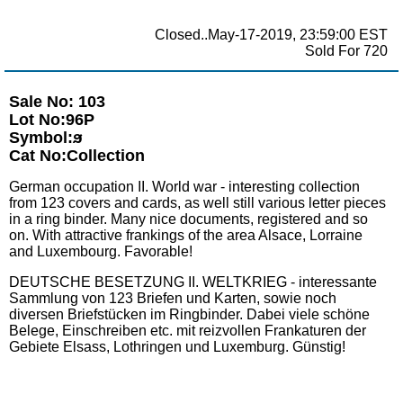
Closed..May-17-2019, 23:59:00 EST
Sold For 720
Sale No: 103
Lot No:96P
Symbol:ϧ
Cat No:Collection
German occupation II. World war - interesting collection
from 123 covers and cards, as well still various letter pieces
in a ring binder. Many nice documents, registered and so
on. With attractive frankings of the area Alsace, Lorraine
and Luxembourg. Favorable!
DEUTSCHE BESETZUNG II. WELTKRIEG - interessante
Sammlung von 123 Briefen und Karten, sowie noch
diversen Briefstücken im Ringbinder. Dabei viele schöne
Belege, Einschreiben etc. mit reizvollen Frankaturen der
Gebiete Elsass, Lothringen und Luxemburg. Günstig!