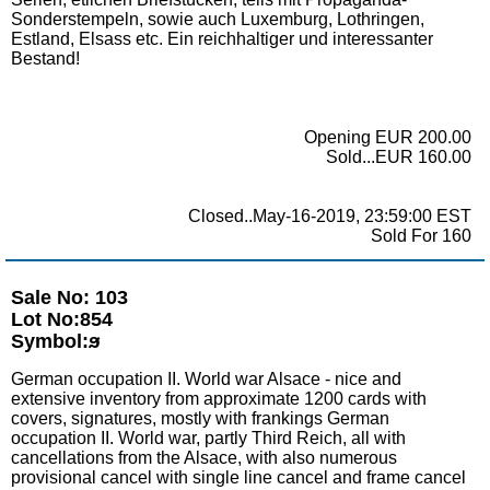
Sonderstempeln, sowie auch Luxemburg, Lothringen,
Estland, Elsass etc. Ein reichhaltiger und interessanter
Bestand!
Opening EUR 200.00
Sold...EUR 160.00
Closed..May-16-2019, 23:59:00 EST
Sold For 160
Sale No: 103
Lot No:854
Symbol:ϧ
German occupation II. World war Alsace - nice and
extensive inventory from approximate 1200 cards with
covers, signatures, mostly with frankings German
occupation II. World war, partly Third Reich, all with
cancellations from the Alsace, with also numerous
provisional cancel with single line cancel and frame cancel