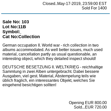
Closed..May-17-2019, 23:59:00 EST
Sold For 1400
Sale No: 103
Lot No:11B
Symbol:͵
Cat No:Collection
German occupation II. World war - rich collection in two
albums accommodated. As well better issues, much used
material, cancellation partly as usual questionable, an
interesting object, which they detailed inspect should!
DEUTSCHE BESETZUNG II. WELTKRIEG - reichhaltige
Sammlung in zwei Alben untergebracht. Dabei bessere
Ausgaben, viel gest. Material, Abstempelung teils wie
üblich fraglich, ein interessantes Objekt, welches Sie
eingehend besichtigen sollten!
Opening EUR 800.00
Sold...EUR 720.00