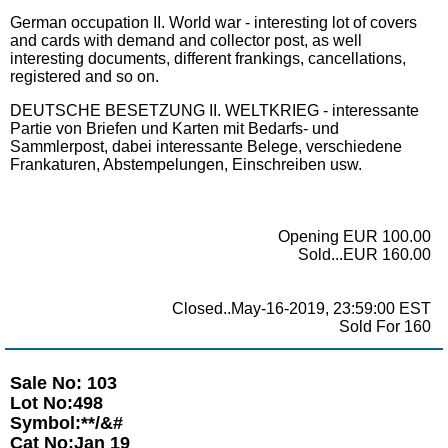
German occupation II. World war - interesting lot of covers
and cards with demand and collector post, as well
interesting documents, different frankings, cancellations,
registered and so on.
DEUTSCHE BESETZUNG II. WELTKRIEG - interessante
Partie von Briefen und Karten mit Bedarfs- und
Sammlerpost, dabei interessante Belege, verschiedene
Frankaturen, Abstempelungen, Einschreiben usw.
Opening EUR 100.00
Sold...EUR 160.00
Closed..May-16-2019, 23:59:00 EST
Sold For 160
Sale No: 103
Lot No:498
Symbol:**/&#
Cat No:Jan 19