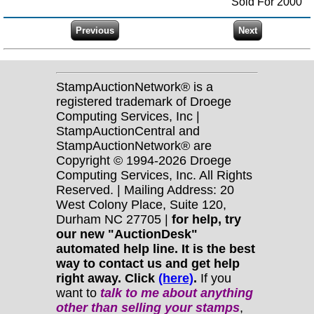
Sold For 2000
StampAuctionNetwork® is a
registered trademark of Droege
Computing Services, Inc |
StampAuctionCentral and
StampAuctionNetwork® are
Copyright © 1994-2026 Droege
Computing Services, Inc. All Rights
Reserved. | Mailing Address: 20
West Colony Place, Suite 120,
Durham NC 27705 |
for help, try
our new "AuctionDesk"
automated help line. It is the best
way to contact us and get help
right away. Click
(here)
.
If you
want to
talk to me about anything
other
than selling your stamps
,