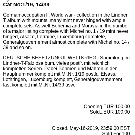
Cat No:1/19, 14/39
German occupation II. World war - collection in the Lindner
T album with mounts, many mint never hinged with ample
complete sets. As well Bohemia and Moravia in the number
of a major listing complete with Michel no. 1 / 19 mint never
hinged, Alsace, Lorraine, Luxembourg complete,
Generalgouvernement almost complete with Michel no. 14 /
39 and so on.
DEUTSCHE BESETZUNG II. WELTKRIEG - Sammlung im
Lindner-T-Falzlosalbum, vieles postfr. mit reichlich
kompletten Serien. Dabei Böhmen und Mähren in der
Hauptnummer komplett mit Mi.Nr. 1/19 postfr., Elsass,
Lothringen, Luxemburg komplett, Generalgouvernement
fast komplett mit Mi.Nr. 14/39 usw.
Opening EUR 100.00
Sold...EUR 100.00
Closed..May-16-2019, 23:59:00 EST
Sold For 100