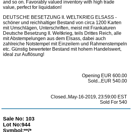
and so on. Favorably valued inventory with high trade
value, perfect for liquidation!
DEUTSCHE BESETZUNG II. WELTKRIEG ELSASS -
schöner und reichhaltiger Bestand von circa 1200 Karten
mit Umschlägen, Unterschriften, meist mit Frankaturen
Deutsche Besetzung II. Weltkrieg, teils Drittes Reich, alle
mit Abstempelungen aus dem Elsass, dabei auch
zahlreiche Notstempel mit Einzeilern und Rahmenstempeln
etc. Günstig bewerteter Bestand mit hohem Handelswert,
ideal zur Auflösung!
Opening EUR 600.00
Sold...EUR 540.00
Closed..May-16-2019, 23:59:00 EST
Sold For 540
Sale No: 103
Lot No:944
Symbol:**/*