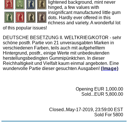
lightened background, mint never
hinged, a few values with
insignificant manufactured little gum
dots. Hardly ever offered in this
richness and variety. A wonderful lot
of this popular issues!
DEUTSCHE BESETZUNG II. WELTKRIEG/KOTOR - sehr
schöne postfr. Partie von 21 unverausgabten Marken in
verschiedenen Farben, teils auch mit aufgehelltem
Hintergrund, postfr., einige Werte mit unbedeutenden
herstellungsbedingten Gummipünktchen. In dieser
Reichhaltigkeit und Vielfalt kaum einmal angeboten. Eine
wundervolle Partie dieser gesuchten Ausgaben!
(Image)
Opening EUR 1,000.00
Sold...EUR 5,800.00
Closed..May-17-2019, 23:59:00 EST
Sold For 5800