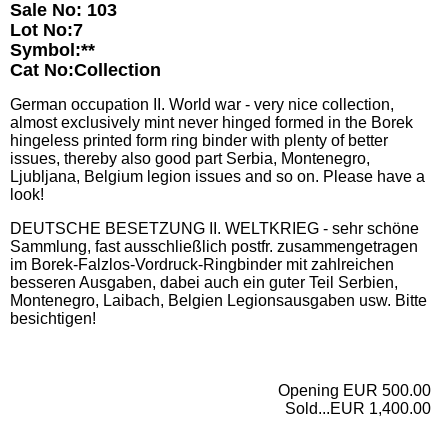
Sale No: 103
Lot No:7
Symbol:**
Cat No:Collection
German occupation II. World war - very nice collection,
almost exclusively mint never hinged formed in the Borek
hingeless printed form ring binder with plenty of better
issues, thereby also good part Serbia, Montenegro,
Ljubljana, Belgium legion issues and so on. Please have a
look!
DEUTSCHE BESETZUNG II. WELTKRIEG - sehr schöne
Sammlung, fast ausschließlich postfr. zusammengetragen
im Borek-Falzlos-Vordruck-Ringbinder mit zahlreichen
besseren Ausgaben, dabei auch ein guter Teil Serbien,
Montenegro, Laibach, Belgien Legionsausgaben usw. Bitte
besichtigen!
Opening EUR 500.00
Sold...EUR 1,400.00