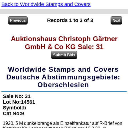
Back to Worldwide Stamps and Covers
Records 1 to 3 of 3
Auktionshaus Christoph Gärtner
GmbH & Co KG Sale: 31
Worldwide Stamps and Covers
Deutsche Abstimmungsgebiete:
Oberschlesien
Sale No: 31
Lot No:14561
Symbol:b
Cat No:9
1920, 5 M dunkelorange als Einzelfrankatur auf R-Brief von