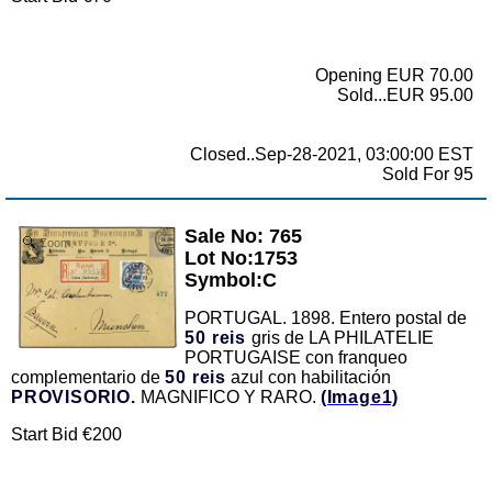
Opening EUR 70.00
Sold...EUR 95.00
Closed..Sep-28-2021, 03:00:00 EST
Sold For 95
Sale No: 765
Zoom
Lot No:1753
Symbol:C
PORTUGAL. 1898. Entero postal de
50 reis
gris de LA PHILATELIE
PORTUGAISE con franqueo
complementario de
50 reis
azul con habilitación
PROVISORIO.
MAGNIFICO Y RARO.
(Image1)
Start Bid €200