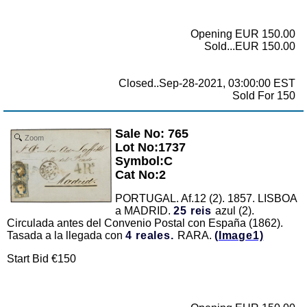
Opening EUR 150.00
Sold...EUR 150.00
Closed..Sep-28-2021, 03:00:00 EST
Sold For 150
Sale No: 765
Zoom
Lot No:1737
Symbol:C
Cat No:2
PORTUGAL. Af.12 (2). 1857. LISBOA
a MADRID.
25 reis
azul (2).
Circulada antes del Convenio Postal con España (1862).
Tasada a la llegada con
4 reales.
RARA.
(Image1)
Start Bid €150