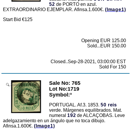
52
de PORTO en azul.
EXTRAORDINARIO EJEMPLAR. Afinsa.1.600€.
(Image1)
Start Bid €125
Opening EUR 125.00
Sold...EUR 150.00
Closed..Sep-28-2021, 03:00:00 EST
Sold For 150
Sale No: 765
Zoom
Lot No:1719
Symbol:°
PORTUGAL. Af.3. 1853.
50 reis
verde. Márgenes equilibrados. Mat.
numeral
192
de ALCAÇOBAS. Leve
adelgazamiento en un ángulo que no toca dibujo.
Afinsa.1.600€.
(Image1)