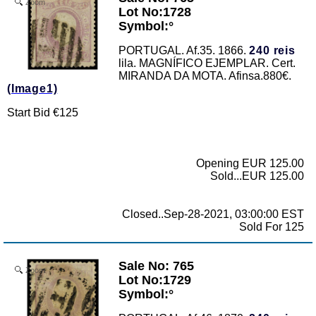
Zoom
Lot No:1728
Symbol:°
PORTUGAL. Af.35. 1866.
240 reis
lila. MAGNÍFICO EJEMPLAR. Cert.
MIRANDA DA MOTA. Afinsa.880€.
(Image1)
Start Bid €125
Opening EUR 125.00
Sold...EUR 125.00
Closed..Sep-28-2021, 03:00:00 EST
Sold For 125
Sale No: 765
Zoom
Lot No:1729
Symbol:°