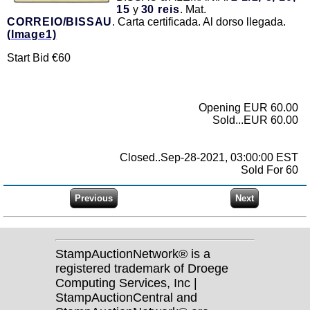
15
y
30 reis
. Mat.
CORREIO/BISSAU
. Carta certificada. Al dorso llegada.
(Image1)
Start Bid €60
Opening EUR 60.00
Sold...EUR 60.00
Closed..Sep-28-2021, 03:00:00 EST
Sold For 60
StampAuctionNetwork® is a
registered trademark of Droege
Computing Services, Inc |
StampAuctionCentral and