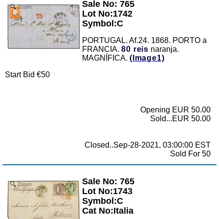
Sale No: 765
Zoom
Lot No:1742
Symbol:C
PORTUGAL. Af.24. 1868. PORTO a
FRANCIA.
80 reis
naranja.
MAGNÍFICA.
(Image1)
Start Bid €50
Opening EUR 50.00
Sold...EUR 50.00
Closed..Sep-28-2021, 03:00:00 EST
Sold For 50
Sale No: 765
Zoom
Lot No:1743
Symbol:C
Cat No:Italia