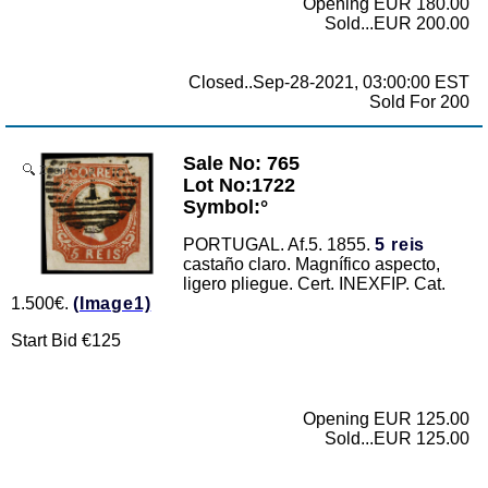
Opening EUR 180.00
Sold...EUR 200.00
Closed..Sep-28-2021, 03:00:00 EST
Sold For 200
Sale No: 765
Zoom
Lot No:1722
Symbol:°
PORTUGAL. Af.5. 1855.
5 reis
castaño claro. Magnífico aspecto,
ligero pliegue. Cert. INEXFIP. Cat.
1.500€.
(Image1)
Start Bid €125
Opening EUR 125.00
Sold...EUR 125.00