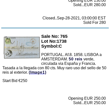
Opening EUR 150.00
Sold...EUR 280.00
Closed..Sep-28-2021, 03:00:00 EST
Sold For 280
Sale No: 765
Zoom
Lot No:1738
Symbol:C
PORTUGAL. Af.8. 1858. LISBOA a
AMSTERDAM.
50 reis
verde,
circulada via España y Francia.
Tasada a la llegada con 80 cts. Muy raro uso del sello de 50
reis al exterior.
(Image1)
Start Bid €250
Opening EUR 250.00
Sold...EUR 250.00