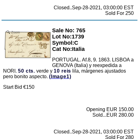
Closed..Sep-28-2021, 03:00:00 EST
Sold For 250
Sale No: 765
Zoom
Lot No:1739
Symbol:C
Cat No:Italia
PORTUGAL. Af.8, 9. 1863. LISBOA a
GENOVA (Italia) y reexpedida a
NORI.
50 cts.
verde y
10 reis
lila, márgenes ajustados
pero bonito aspecto.
(Image1)
Start Bid €150
Opening EUR 150.00
Sold...EUR 280.00
Closed..Sep-28-2021, 03:00:00 EST
Sold For 280