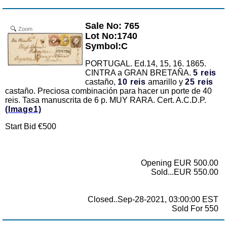
Sale No: 765
Zoom
Lot No:1740
Symbol:C
PORTUGAL. Ed.14, 15, 16. 1865.
CINTRA a GRAN BRETAÑA.
5 reis
castaño,
10 reis
amarillo y
25 reis
castaño. Preciosa combinación para hacer un porte de 40
reis. Tasa manuscrita de 6 p. MUY RARA. Cert. A.C.D.P.
(Image1)
Start Bid €500
Opening EUR 500.00
Sold...EUR 550.00
Closed..Sep-28-2021, 03:00:00 EST
Sold For 550