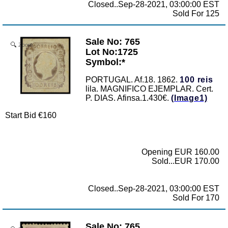
Closed..Sep-28-2021, 03:00:00 EST
Sold For 125
Sale No: 765
Zoom
Lot No:1725
Symbol:*
PORTUGAL. Af.18. 1862.
100 reis
lila. MAGNIFICO EJEMPLAR. Cert.
P. DIAS. Afinsa.1.430€.
(Image1)
Start Bid €160
Opening EUR 160.00
Sold...EUR 170.00
Closed..Sep-28-2021, 03:00:00 EST
Sold For 170
Sale No: 765