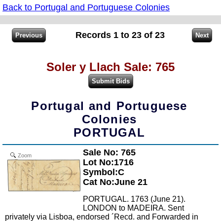
Back to Portugal and Portuguese Colonies
Records 1 to 23 of 23
Soler y Llach Sale: 765
Portugal and Portuguese
Colonies
PORTUGAL
Sale No: 765
Zoom
Lot No:1716
Symbol:C
Cat No:June 21
PORTUGAL. 1763 (June 21).
LONDON to MADEIRA. Sent
privately via Lisboa, endorsed ´Recd. and Forwarded in