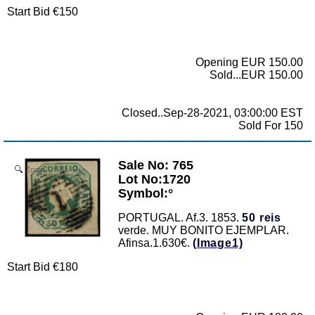
Start Bid €150
Opening EUR 150.00
Sold...EUR 150.00
Closed..Sep-28-2021, 03:00:00 EST
Sold For 150
Sale No: 765
Zoom
Lot No:1720
Symbol:°
PORTUGAL. Af.3. 1853.
50 reis
verde. MUY BONITO EJEMPLAR.
Afinsa.1.630€.
(Image1)
Start Bid €180