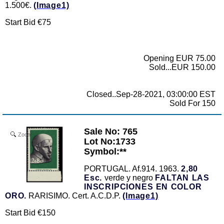
1.500€.
(Image1)
Start Bid €75
Opening EUR 75.00
Sold...EUR 150.00
Closed..Sep-28-2021, 03:00:00 EST
Sold For 150
Sale No: 765
Zoom
Lot No:1733
Symbol:**
PORTUGAL. Af.914. 1963.
2,80
Esc.
verde y negro
FALTAN LAS
INSCRIPCIONES EN COLOR
ORO.
RARISIMO. Cert. A.C.D.P.
(Image1)
Start Bid €150