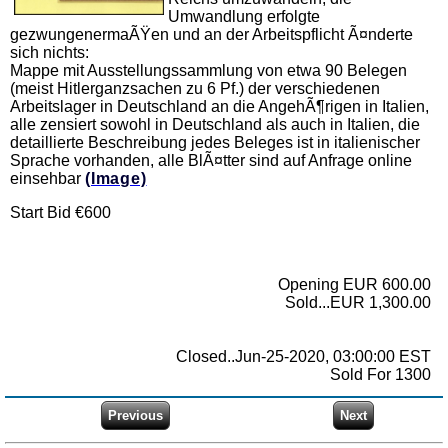
Umwandlung erfolgte
gezwungenermaÃŸen und an der Arbeitspflicht Ã¤nderte
sich nichts:
Mappe mit Ausstellungssammlung von etwa 90 Belegen
(meist Hitlerganzsachen zu 6 Pf.) der verschiedenen
Arbeitslager in Deutschland an die AngehÃ¶rigen in Italien,
alle zensiert sowohl in Deutschland als auch in Italien, die
detaillierte Beschreibung jedes Beleges ist in italienischer
Sprache vorhanden, alle BlÃ¤tter sind auf Anfrage online
einsehbar
(Image)
Start Bid €600
Opening EUR 600.00
Sold...EUR 1,300.00
Closed..Jun-25-2020, 03:00:00 EST
Sold For 1300