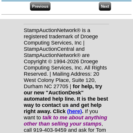
StampAuctionNetwork® is a
registered trademark of Droege
Computing Services, Inc |
StampAuctionCentral and
StampAuctionNetwork® are
Copyright © 1994-2026 Droege
Computing Services, Inc. All Rights
Reserved. | Mailing Address: 20
West Colony Place, Suite 120,
Durham NC 27705 |
for help, try
our new "AuctionDesk"
automated help line. It is the best
way to contact us and get help
right away. Click
(here)
.
If you
want to
talk to me about anything
other
than selling your stamps
,
call 919-403-9459 and ask for Tom