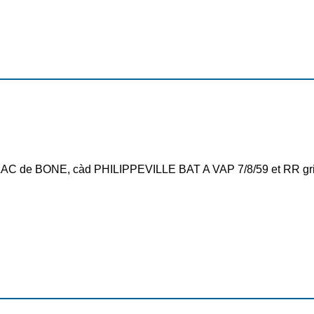
s. LAC de BONE, càd PHILIPPEVILLE BAT A VAP 7/8/59 et RR 