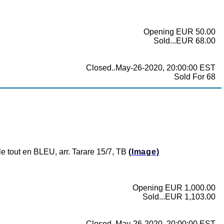
Opening EUR 50.00
Sold...EUR 68.00
Closed..May-26-2020, 20:00:00 EST
Sold For 68
 tout en BLEU, arr. Tarare 15/7, TB
(Image)
Opening EUR 1,000.00
Sold...EUR 1,103.00
Closed..May-26-2020, 20:00:00 EST