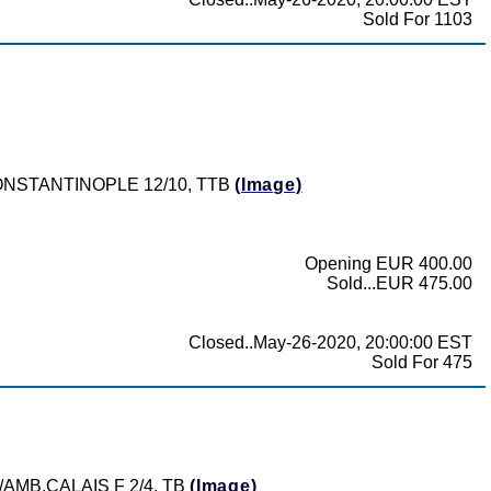
Sold For 1103
 CONSTANTINOPLE 12/10, TTB
(Image)
Opening EUR 400.00
Sold...EUR 475.00
Closed..May-26-2020, 20:00:00 EST
Sold For 475
GL/AMB.CALAIS F 2/4, TB
(Image)