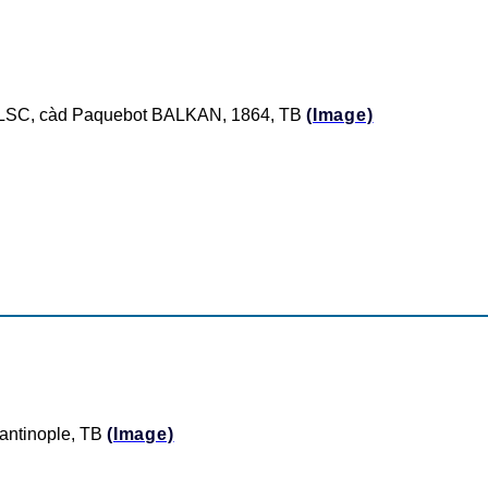
s. LSC, càd Paquebot BALKAN, 1864, TB
(Image)
antinople, TB
(Image)