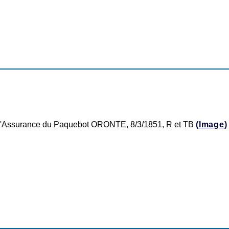
 d'Assurance du Paquebot ORONTE, 8/3/1851, R et TB
(Image)