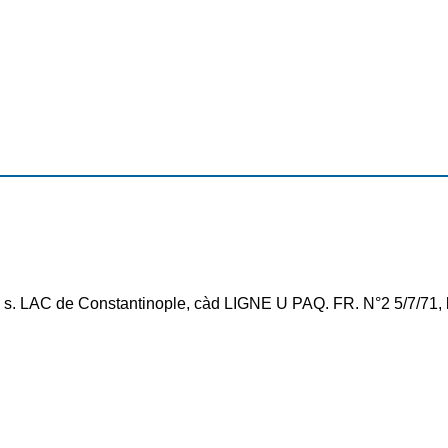
s. LAC de Constantinople, càd LIGNE U PAQ. FR. N°2 5/7/71, le