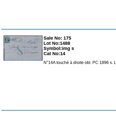
Sale No: 175
Zoom
Lot No:1488
Symbol:img s
Cat No:14
N°14A touché à droite obl. PC 1896 