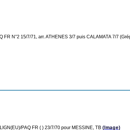
PAQ FR N°2 15/7/71, arr. ATHENES 3/7 puis CALAMATA 7/7 (
d LIGN(EU)/PAQ FR ( ) 23/7/70 pour MESSINE, TB
(Image)