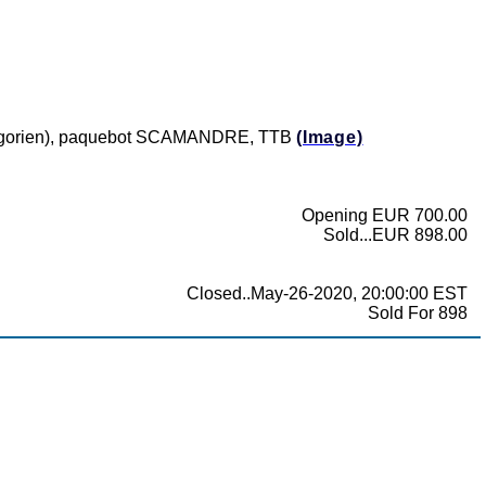
Grégorien), paquebot SCAMANDRE, TTB
(Image)
Opening EUR 700.00
Sold...EUR 898.00
Closed..May-26-2020, 20:00:00 EST
Sold For 898