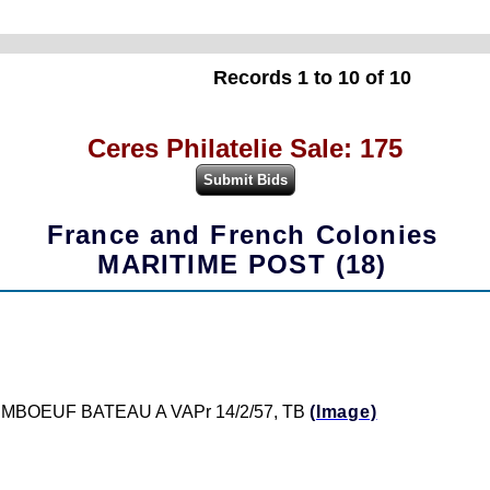
Records 1 to 10 of 10
Ceres Philatelie Sale: 175
France and French Colonies
MARITIME POST (18)
 PAIMBOEUF BATEAU A VAPr 14/2/57, TB
(Image)