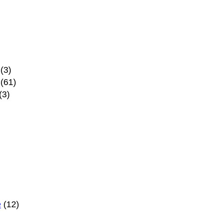
(3)
(61)
(3)
e
(12)