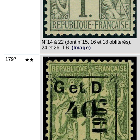
N°14 à 22 (dont n°15, 16 et 18 oblitérés),
24 et 26. T.B.
(Image)
1797
Zoom