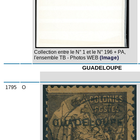
Collection entre le N° 1 et le N° 196 + PA,
l'ensemble TB - Photos WEB
(Image)
GUADELOUPE
1795
O
Zoom