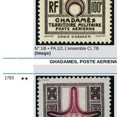
N° 1/8 + PA 1/2, L'ensemble Cl, TB
(Image)
GHADAMES, POSTE AERIEN
1783
Zoom