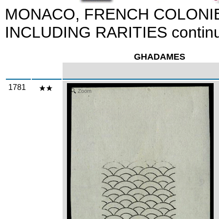
MONACO, FRENCH COLONIE
INCLUDING RARITIES continu
GHADAMES
1781
Zoom