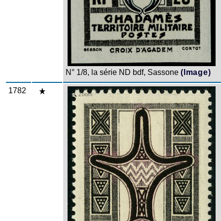
N° 1/8, la série ND bdf, Sassone
(Image)
1782
Zoom