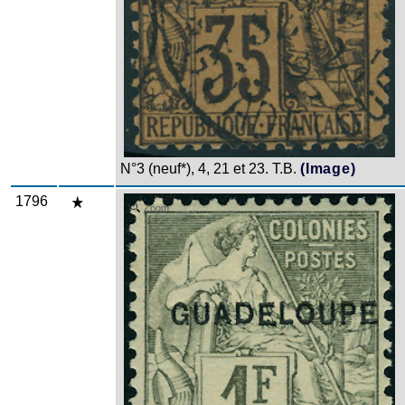
N°3 (neuf*), 4, 21 et 23. T.B.
(Image)
1796
Zoom