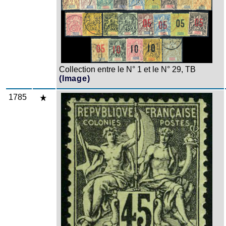
Collection entre le N° 1 et le N° 29, TB
(Image)
1785
Zoom