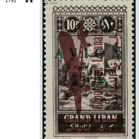
1791
Zoom