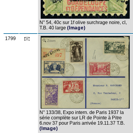
N° 54, 40c sur 1f olive surchrage noire, cl,
T.B. 40 large
(Image)
1799
Zoom
N° 133/38, Expo intern. de Paris 1937 la
série complète sur LR de Pointe à Pitre
6.nov 37 pour Paris arrivée 19.11.37 T.B.
(Image)