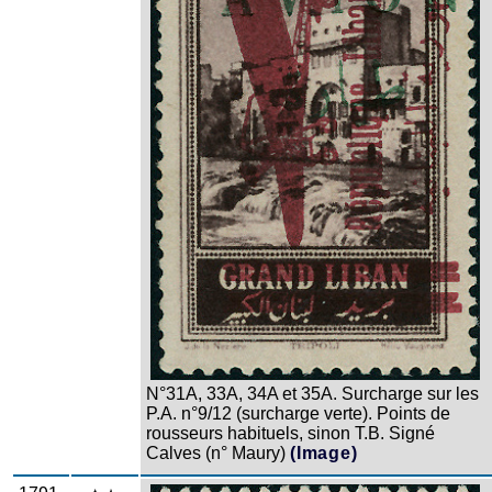
N°31A, 33A, 34A et 35A. Surcharge sur les
P.A. n°9/12 (surcharge verte). Points de
rousseurs habituels, sinon T.B. Signé
Calves (n° Maury)
(Image)