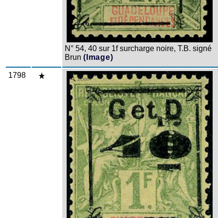
N° 54, 40 sur 1f surcharge noire, T.B. signé
Brun
(Image)
1798
Zoom