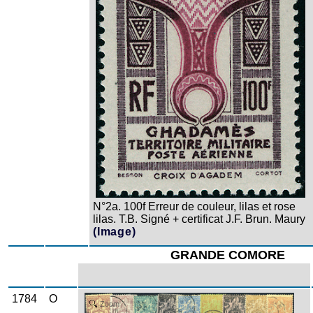
N°2a. 100f Erreur de couleur, lilas et rose
lilas. T.B. Signé + certificat J.F. Brun. Maury
(Image)
GRANDE COMORE
1784
O
Zoom