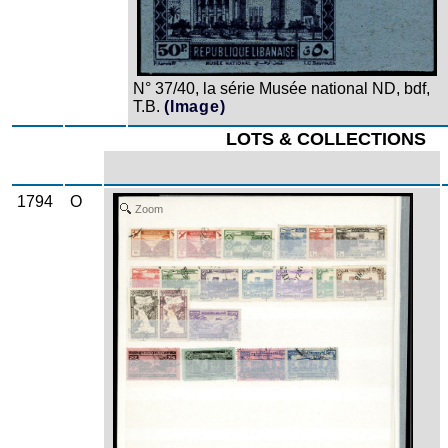
N° 37/40, la série Musée national ND, bdf,
T.B.
(Image)
LOTS & COLLECTIONS
1794
O
Zoom