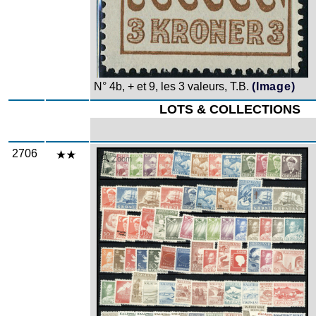
N° 4b, + et 9, les 3 valeurs, T.B.
(Image)
LOTS & COLLECTIONS
2706
Zoom