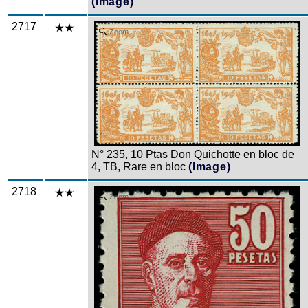
(Image)
2717
Zoom
N° 235, 10 Ptas Don Quichotte en bloc de
4, TB, Rare en bloc
(Image)
2718
Zoom