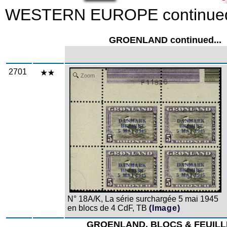
WESTERN EUROPE continued
GROENLAND continued...
2701
Zoom
N° 18A/K, La série surchargée 5 mai 1945
en blocs de 4 CdF, TB
(Image)
GROENLAND, BLOCS & FEUILL