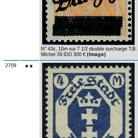
N° 43c, 10m sur 7 1/2 double surcharge T.B.
Michel 39 IDD 300 €
(Image)
2709
Zoom