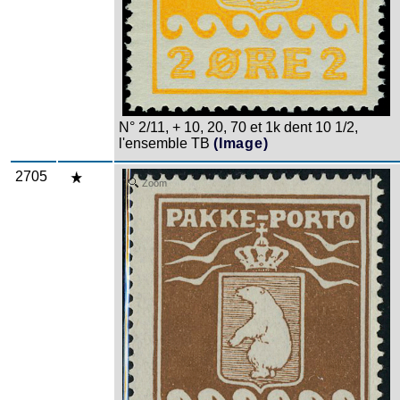
N° 2/11, + 10, 20, 70 et 1k dent 10 1/2,
l'ensemble TB
(Image)
2705
Zoom