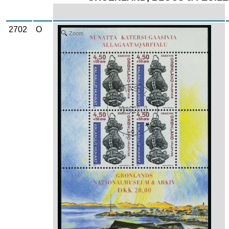
2702
O
Zoom