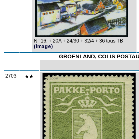
N° 16, + 20A + 24/30 + 32/4 + 36 tous TB
(Image)
GROENLAND, COLIS POSTA
2703
Zoom