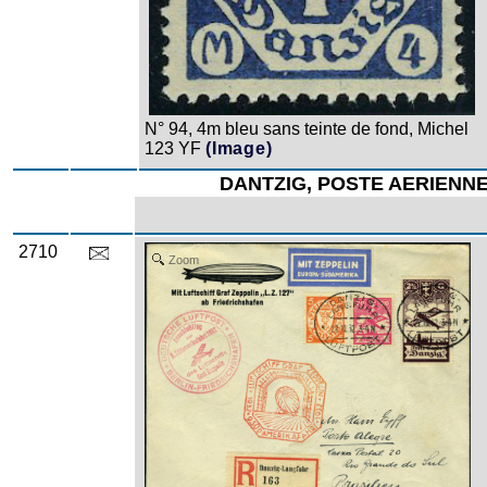
N° 94, 4m bleu sans teinte de fond, Michel
123 YF
(Image)
DANTZIG, POSTE AERIENN
2710
Zoom