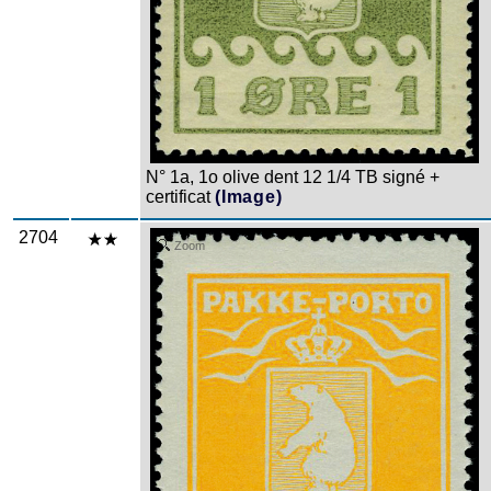
N° 1a, 1o olive dent 12 1/4 TB signé +
certificat
(Image)
2704
Zoom