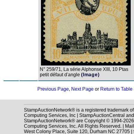
N° 259/71, La série Alphonse XIII, 10 Ptas
petit défaut d'angle
(Image)
Previous Page
,
Next Page
or
Return to Table
StampAuctionNetwork® is a registered trademark o
Computing Services, Inc | StampAuctionCentral and
StampAuctionNetwork® are Copyright © 1994-202
Computing Services, Inc. All Rights Reserved. | Mai
West Colony Place, Suite 120, Durham NC 27705 |