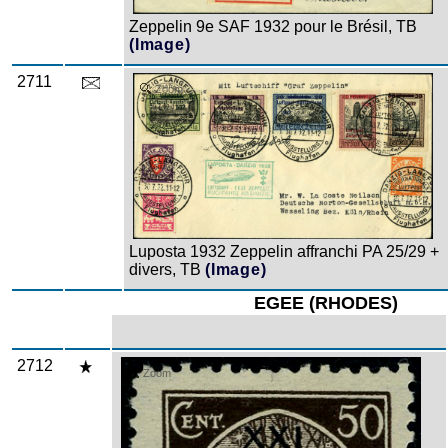
Zeppelin 9e SAF 1932 pour le Brésil, TB
(Image)
2711
Zoom
Luposta 1932 Zeppelin affranchi PA 25/29 +
divers, TB
(Image)
EGEE (RHODES)
2712
Zoom