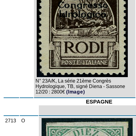
N° 23A/K, La série 21ème Congrès
Hydrologique, TB, signé Diena - Sassone
12/20 : 2800€
(Image)
ESPAGNE
2713
O
Zoom