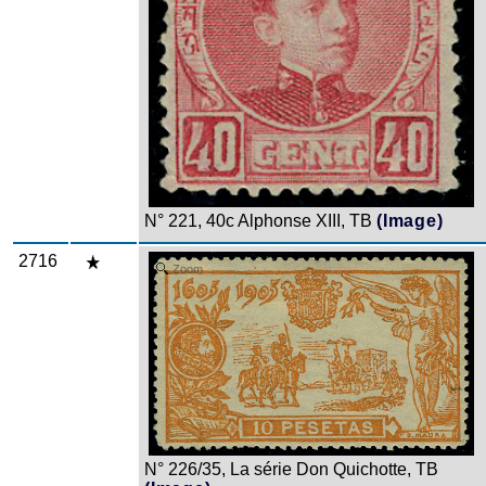
N° 221, 40c Alphonse XIII, TB
(Image)
2716
Zoom
N° 226/35, La série Don Quichotte, TB